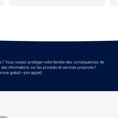
res ? Vous voulez protéger votre famille des conséquences de
des informations sur les produits et services proposés ?
vice gratuit + prix appel).
okies