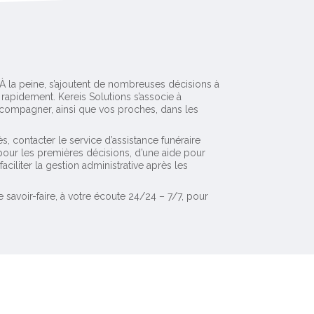
. À la peine, s’ajoutent de nombreuses décisions à
rapidement. Kereis Solutions s’associe à
compagner, ainsi que vos proches, dans les
contacter le service d’assistance funéraire
our les premières décisions, d’une aide pour
ciliter la gestion administrative après les
avoir-faire, à votre écoute 24/24 – 7/7, pour