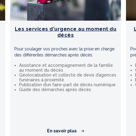
Les services d'urgence au moment du
décès
Pour soulager vos proches avec la prise en charge
Pou
des différentes démarches après décès.
pr
Assistance et accompagnement de la famille
au moment du décès
Géolocalisation et collecte de devis d’agences
funéraires à proximité
Publication d’un faire-part de décès numérique
Guide des démarches après décès
En savoir plus