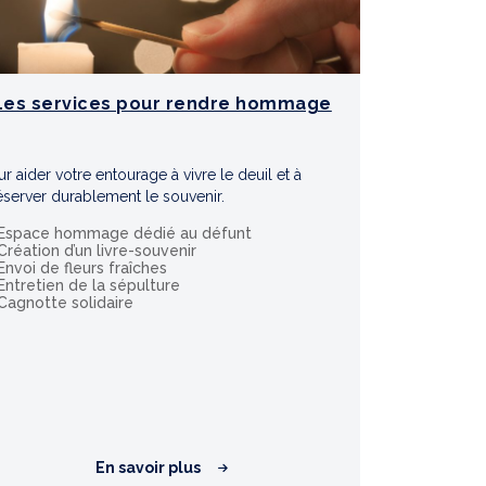
Les services pour rendre hommage
r aider votre entourage à vivre le deuil et à
éserver durablement le souvenir.
Espace hommage dédié au défunt
Création d’un livre-souvenir
Envoi de fleurs fraîches
Entretien de la sépulture
Cagnotte solidaire
En savoir plus