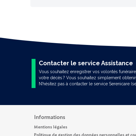
Contacter le service Assistance
Vous souhaitez enregistrer vos volontés funérai
votre décès ? Vous souhaitez simplement obtenir 
N’hésitez pas à contacter le service Serenicare (ser
Informations
Mentions légales
Politique de gestion des données personnelles et co