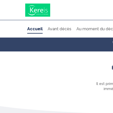
Accueil
Avant décès
Au moment du déc
Il est pri
imméd